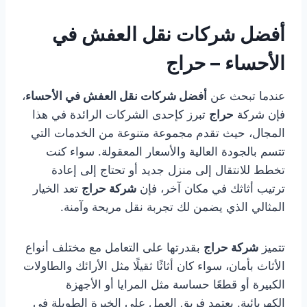
أفضل شركات نقل العفش في
الأحساء – حراج
عندما تبحث عن
أفضل شركات نقل العفش في الأحساء
،
فإن شركة
حراج
تبرز كإحدى الشركات الرائدة في هذا
المجال، حيث تقدم مجموعة متنوعة من الخدمات التي
تتسم بالجودة العالية والأسعار المعقولة. سواء كنت
تخطط للانتقال إلى منزل جديد أو تحتاج إلى إعادة
ترتيب أثاثك في مكان آخر، فإن
شركة حراج
تعد الخيار
المثالي الذي يضمن لك تجربة نقل مريحة وآمنة.
تتميز
شركة حراج
بقدرتها على التعامل مع مختلف أنواع
الأثاث بأمان، سواء كان أثاثًا ثقيلًا مثل الأرائك والطاولات
الكبيرة أو قطعًا حساسة مثل المرايا أو الأجهزة
الكهربائية. يعتمد فريق العمل على الخبرة الطويلة في