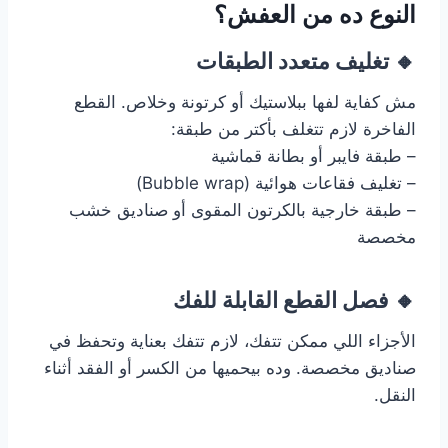
النوع ده من العفش؟
🔸 تغليف متعدد الطبقات
مش كفاية لفها ببلاستيك أو كرتونة وخلاص. القطع
الفاخرة لازم تتغلف بأكتر من طبقة:
– طبقة فايبر أو بطانة قماشية
– تغليف فقاعات هوائية (Bubble wrap)
– طبقة خارجية بالكرتون المقوى أو صناديق خشب
مخصصة
🔸 فصل القطع القابلة للفك
الأجزاء اللي ممكن تتفك، لازم تتفك بعناية وتحفظ في
صناديق مخصصة. وده بيحميها من الكسر أو الفقد أثناء
النقل.