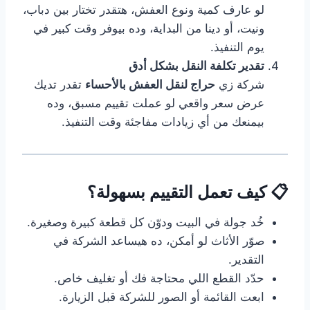
لو عارف كمية ونوع العفش، هتقدر تختار بين دباب،
ونيت، أو دينا من البداية، وده بيوفر وقت كبير في
يوم التنفيذ.
تقدير تكلفة النقل بشكل أدق
شركة زي
حراج لنقل العفش بالأحساء
تقدر تديك
عرض سعر واقعي لو عملت تقييم مسبق، وده
بيمنعك من أي زيادات مفاجئة وقت التنفيذ.
📋 كيف تعمل التقييم بسهولة؟
خُد جولة في البيت ودوّن كل قطعة كبيرة وصغيرة.
صوّر الأثاث لو أمكن، ده هيساعد الشركة في
التقدير.
حدّد القطع اللي محتاجة فك أو تغليف خاص.
ابعت القائمة أو الصور للشركة قبل الزيارة.