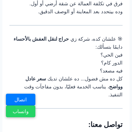
فرق في تكلفة العمالة عن شقة أرضي أو أول.
وده بيتحدد بعد المعاينة أو الوصف الدقيق.
🎯 علشان كده، شركة زي
حراج لنقل العفش بالأحساء
دايمًا بتسألك:
فين الحي؟
الدور كام؟
فيه مصعد؟
كل ده مش فضول… ده علشان تديك
سعر عادل
وواضح
، يناسب الخدمة فعليًا، بدون مفاجآت وقت
التنفيذ.
اتصال
واتساب
تواصل معنا: