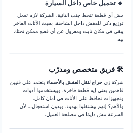
🔸 تحميل خاص داخل السيارة
مش أي قطعة تتحط جنب التانية. الشركة لازم تعمل
توزيع ذكي للعفش داخل الشاحنة، بحيث الأثاث الفاخر
يبقى في مكان ثابت ومعزول عن أي قطع ممكن تحتك
بيه.
🛠️ فريق متخصص ومدرّب
شركة زي
حراج لنقل العفش بالأحساء
بتعتمد على فنيين
فاهمين يعني إيه قطعة فاخرة، وبيستخدموا أدوات
وتجهيزات تحافظ على الأثاث في أمان كامل.
والأهم؟ إنهم بيشتغلوا بهدوء، وبدون استعجال… لأن
السرعة مش دايمًا في مصلحة العميل.