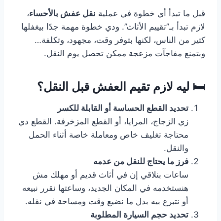
قبل ما تبدأ أي خطوة في عملية
نقل عفش بالأحساء
،
لازم تبدأ بـ”تقييم الأثاث”. ودي خطوة مهمة جدًا بيغفلها
كتير من الناس، لكنها بتوفر وقت، مجهود، وتكلفة…
وبتمنع مفاجآت مزعجة ممكن تحصل يوم النقل.
🛏️ ليه لازم تقيم العفش قبل النقل؟
تحديد القطع الحساسة أو القابلة للكسر
زي الزجاج، المرايا، أو القطع المزخرفة. القطع دي
محتاجة تغليف خاص ومعاملة خاصة أثناء الحمل
والنقل.
فرز ما يحتاج للنقل من عدمه
ساعات بنلاقي إن في أثاث قديم أو مهلك مش
هنستخدمه في المكان الجديد، وساعتها نقرر نبيعه
أو نتبرع بيه بدل ما نضيع وقت ومساحة في نقله.
تحديد حجم السيارة المطلوبة