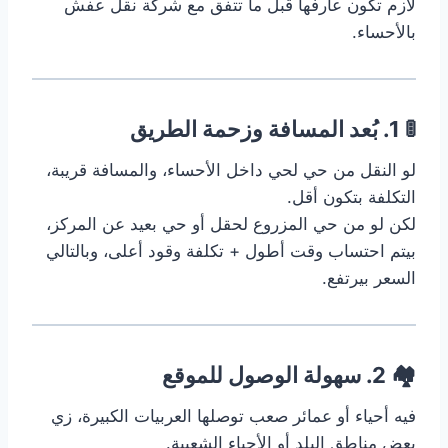
لازم تكون عارفها قبل ما تتفق مع شركة نقل عفش
بالأحساء.
🚦 1. بُعد المسافة وزحمة الطريق
لو النقل من حي لحي داخل الأحساء، والمسافة قريبة،
التكلفة بتكون أقل.
لكن لو من حي المزروع لحقل أو حي بعيد عن المركز،
بيتم احتساب وقت أطول + تكلفة وقود أعلى، وبالتالي
السعر بيرتفع.
🏘️ 2. سهولة الوصول للموقع
فيه أحياء أو عمائر صعب توصلها العربيات الكبيرة، زي
بعض مناطق البلد أو الأحياء الشعبية.