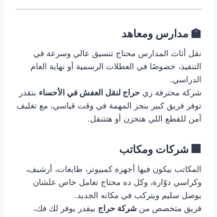
🏫 مدارس ومعاهد
نقل أثاث المدارس محتاج تنسيق عالي وسرعة في
التنفيذ، خصوصًا في العطلات الرسمية أو نهاية العام
الدراسي.
شركة محترفة زي
حراج لنقل العفش في الأحساء
بتقدر
توفر فريق كبير ينجز المهمة في وقت قياسي، مع تغليف
آمن للقطع اللي هتخزن أو هتتنقل.
🏢 شركات ومكاتب
المكاتب بيكون فيها أجهزة كمبيوتر، طابعات، أرشيف،
وكراسي دوّارة، وكل ده محتاج تعامل خاص علشان
يوصل سليم ويتركب في مكانه الجديد.
فريق متخصص من
شركة حراج
بيقدر يوفر لك فك،