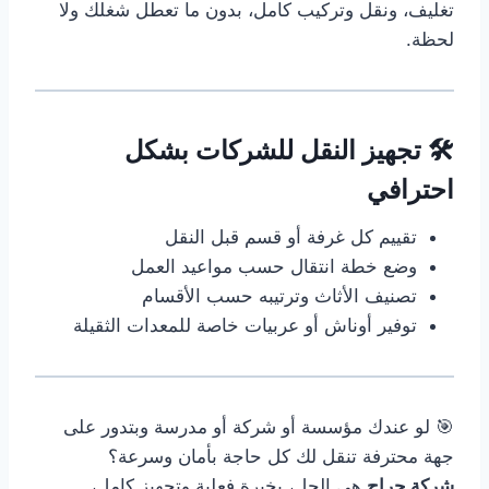
تغليف، ونقل وتركيب كامل، بدون ما تعطل شغلك ولا
لحظة.
🛠️ تجهيز النقل للشركات بشكل
احترافي
تقييم كل غرفة أو قسم قبل النقل
وضع خطة انتقال حسب مواعيد العمل
تصنيف الأثاث وترتيبه حسب الأقسام
توفير أوناش أو عربيات خاصة للمعدات الثقيلة
🎯 لو عندك مؤسسة أو شركة أو مدرسة وبتدور على
جهة محترفة تنقل لك كل حاجة بأمان وسرعة؟
شركة حراج
هي الحل، بخبرة فعلية وتجهيز كامل،