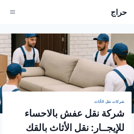
لتجاوز
حراج
لى
لمحتوى
شركات نقل الأثاث
شركة نقل عفش بالاحساء
للإيجــار: نقل الأثاث بالقك