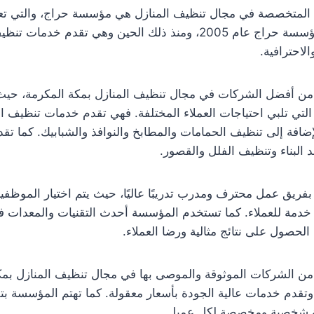
المتخصصة في مجال تنظيف المنازل هي مؤسسة حراج، والتي تع
المكرمة. تأسست مؤسسة حراج عام 2005، ومنذ ذلك الحين وهي تقدم خ
لاحترافية.
من أفضل الشركات في مجال تنظيف المنازل بمكة المكرمة، حيث
لتي تلبي احتياجات العملاء المختلفة. فهي تقدم خدمات تنظيف ا
الإضافة إلى تنظيف الحمامات والمطابخ والنوافذ والشبابيك. كما 
البناء وتنظيف الفلل والقصور.
ريق عمل محترف ومدرب تدريبًا عاليًا، حيث يتم اختيار الموظفين 
دمة للعملاء. كما تستخدم المؤسسة أحدث التقنيات والمعدات 
لحصول على نتائج مثالية ورضا العملاء.
ن الشركات الموثوقة والموصى بها في مجال تنظيف المنازل بمك
قدم خدمات عالية الجودة بأسعار معقولة. كما تهتم المؤسسة بتل
مة شخصية ومخصصة لكل عميل.