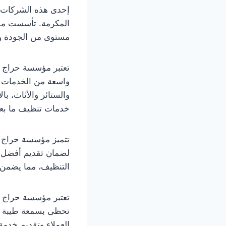
إحدى هذه الشركات 
مستوى من الجودة وا
تعتبر مؤسسة حراج 
واسعة من الخدمات ا
والستائر والأثاث، ب
خدمات تنظيف ما بعد 
تتميز مؤسسة حراج بف
لضمان تقديم أفضل خ
التنظيف، مما يضمن ا
تعتبر مؤسسة حراج م
تحظى بسمعة طيبة وت
العملاء وتقديم خد