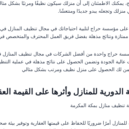
 يمكنك الاطمئنان إلى أن منزلك سيكون نظيفًا ومرتبًا بشكل مث
منزلك وتجعله يبدو جديدًا ومنتعشًا.
د على مؤسسة حراج لتلبية احتياجاتك في مجال تنظيف المنازل في 
تازة ونتائج مذهلة بفضل فريق العمل المحترف والمتخصص في
ؤسسة حراج واحدة من أفضل الشركات في مجال تنظيف المنازل ف
عالية الجودة وتضمن الحصول على نتائج مذهلة في عملية التنظيف
 لك الحصول على منزل نظيف ومرتب بشكل مثالي
 الدورية للمنازل وأثرها على القيمة العق
تنظيف منازل بمكة المكرمة
ة للمنازل أمرًا ضروريًا للحفاظ على قيمتها العقارية وتوفير بيئة ص