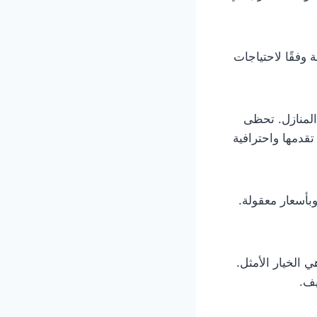
وفقًا لاحتياجات
المنازل. تحظى
قدمها واحترافية
بأسعار معقولة.
الخيار الأمثل.
يف.