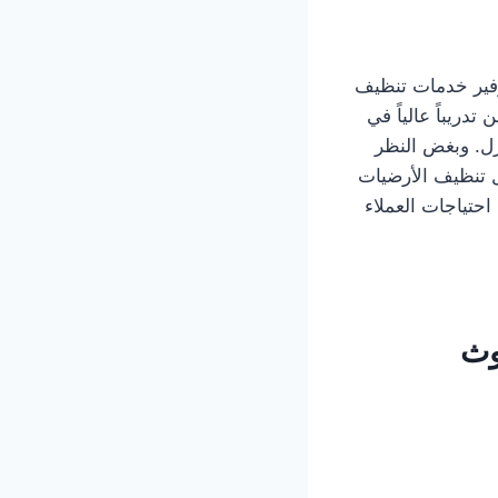
فير خدمات تنظيف
دريباً عالياً في
ل. وبغض النظر
 تنظيف الأرضيات
احتياجات العملاء
وث