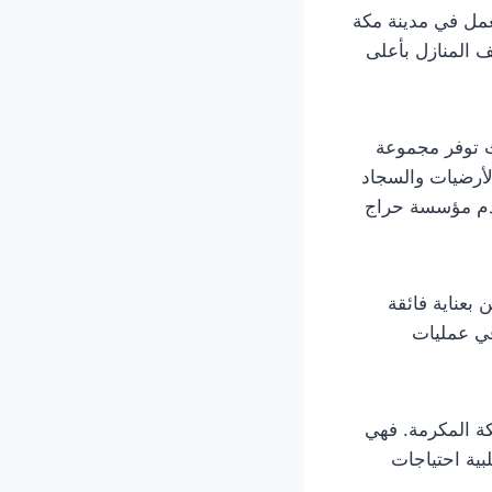
مل في مدينة مكة
دمات تنظيف المنازل بأعلى
 توفر مجموعة
لأرضيات والسجاد
تقدم مؤسسة حراج
بعناية فائقة
في عمليات
ة المكرمة. فهي
بية احتياجات