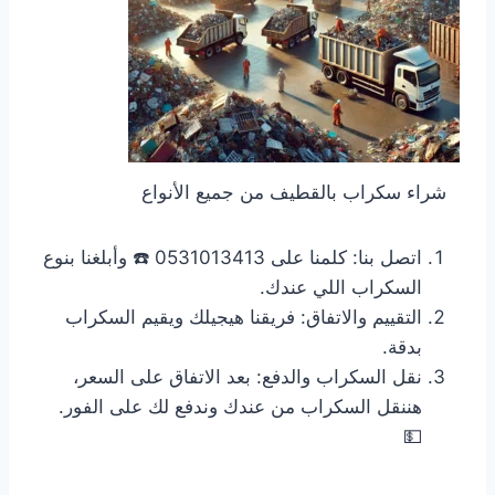
شراء سكراب بالقطيف من جميع الأنواع
اتصل بنا: كلمنا على 0531013413 ☎️ وأبلغنا بنوع
السكراب اللي عندك.
التقييم والاتفاق: فريقنا هيجيلك ويقيم السكراب
بدقة.
نقل السكراب والدفع: بعد الاتفاق على السعر،
هننقل السكراب من عندك وندفع لك على الفور.
💵