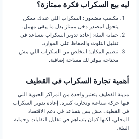
ليه بيع السكراب فكرة ممتازة؟
مكسب مضمون: السكراب اللي عندك ممكن
يتحول لمصدر دخل ممتاز بدل ما يبقى مهمل.
حماية البيئة: إعادة تدوير السكراب بتساعد في
تقليل التلوث والحفاظ على الموارد.
تنظيم المكان: التخلص من السكراب اللي مش
محتاجه بيوفر لك مساحة إضافية.
أهمية تجارة السكراب في القطيف
مدينة القطيف بتعتبر واحدة من المراكز الحيوية اللي
فيها حركة صناعية وتجارية كبيرة. إعادة تدوير السكراب
في القطيف مش بس بتساعد في دعم الاقتصاد
المحلي، لكنها كمان بتساهم في تقليل النفايات وحماية
البيئة.