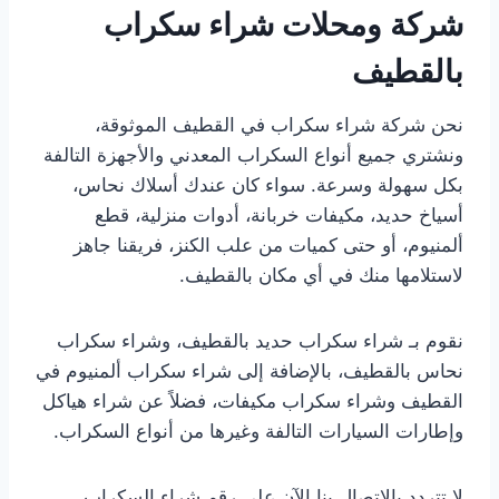
شركة ومحلات شراء سكراب
بالقطيف
نحن شركة شراء سكراب في القطيف الموثوقة،
ونشتري جميع أنواع السكراب المعدني والأجهزة التالفة
بكل سهولة وسرعة. سواء كان عندك أسلاك نحاس،
أسياخ حديد، مكيفات خربانة، أدوات منزلية، قطع
ألمنيوم، أو حتى كميات من علب الكنز، فريقنا جاهز
لاستلامها منك في أي مكان بالقطيف.
نقوم بـ شراء سكراب حديد بالقطيف، وشراء سكراب
نحاس بالقطيف، بالإضافة إلى شراء سكراب ألمنيوم في
القطيف وشراء سكراب مكيفات، فضلاً عن شراء هياكل
وإطارات السيارات التالفة وغيرها من أنواع السكراب.
لا تتردد بالاتصال بنا الآن على رقم شراء السكراب