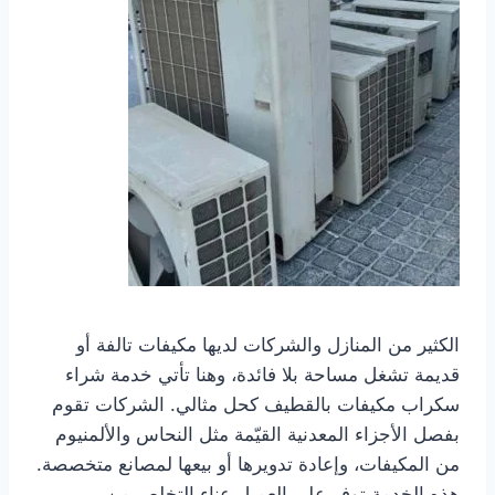
الكثير من المنازل والشركات لديها مكيفات تالفة أو
قديمة تشغل مساحة بلا فائدة، وهنا تأتي خدمة شراء
سكراب مكيفات بالقطيف كحل مثالي. الشركات تقوم
بفصل الأجزاء المعدنية القيّمة مثل النحاس والألمنيوم
من المكيفات، وإعادة تدويرها أو بيعها لمصانع متخصصة.
هذه الخدمة توفر على العميل عناء التخلص من