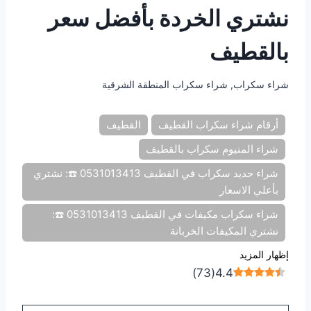
نشتري الخردة بأفضل سعر
بالقطيف
شراء سكراب
,
شراء سكراب المنطقة الشرقية
أرقام شراء سكراب القطيف
القطيف
شراء المنيوم سكراب بالقطيف
شراء حديد سكراب في القطيف 0531013413 ☎️: نشتري
بأعلي الاسعار
شراء سكراب مكيفات في القطيف 0531013413 ☎️:
نشتري المكيفات الخربانة
إظهار المزيد
)
73
(
4.4