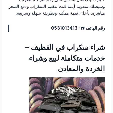
وسيصلك مندوبنا أينما كنت لتقييم السكراب ودفع السعر
مباشرة، بأعلى قيمة ممكنة وبطريقة سهلة وسريعة.
رقم الهاتف ☎️ : 0531013413
شراء سكراب في القطيف –
خدمات متكاملة لبيع وشراء
الخردة والمعادن