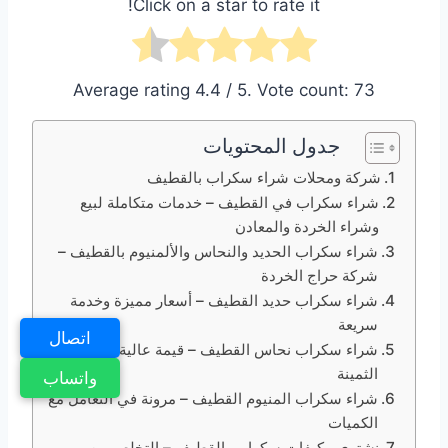
Click on a star to rate it!
Average rating
4.4
/ 5. Vote count:
73
جدول المحتويات
شركة ومحلات شراء سكراب بالقطيف
شراء سكراب في القطيف – خدمات متكاملة لبيع
وشراء الخردة والمعادن
شراء سكراب الحديد والنحاس والألمنيوم بالقطيف –
شركة حراج الخردة
شراء سكراب حديد القطيف – أسعار مميزة وخدمة
سريعة
اتصال
شراء سكراب نحاس القطيف – قيمة عالية للمعادن
الثمينة
واتساب
شراء سكراب المنيوم القطيف – مرونة في التعامل مع
الكميات
نشتري مكيفات سكراب بالقطيف – التخلص من