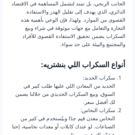
الجانب الربحي، بل تمتد لتشمل المساهمة في الاقتصاد
الدائري، الذي يهدف إلى تقليل الهدر والاستفادة
القصوى من الموارد. ولهذا، فإن الوعي بأهمية هذه
التجارة والتعامل مع جهات موثوقة في شراء وبيع
السكراب يضمن تحقيق الاستفادة القصوى للأفراد
والمجتمع والبيئة على حد سواء.
أنواع السكراب اللي بنشتريه:
سكراب الحديد:
الحديد من المعادن اللي عليها طلب كبير في
السوق، وبيع السكراب الحديدي من خلالنا يضمن
لك أفضل سعر.
سكراب النحاس:
النحاس معدن قيم جدًا وبيُستخدم في كتير من
الصناعات. لو عندك كابلات أو معدات نحاسية، إحنا
هنقدّم لك عرض ممتاز.