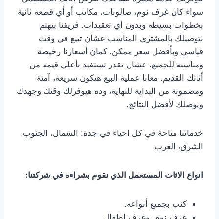
سواء كان غرف نوم، صالونات، مكاتب أو أي قطعة ثانية
بخطوات بسيطة وبدون أي تعقيدات. فريقنا بيهتم
بتوصيلك بالمشتري المناسب عشان تبيع في وقت
قياسي وبأفضل سعر ممكن. كمان أسعارنا رخيصة
ومناسبة للجميع، عشان تقدر تستفيد بأعلى قيمة من
أثاثك القديم. معانا عملية البيع هتكون سريعة، آمنة
ومضمونة من البداية للنهاية، وده هيوفرلك وقتك وجهدك
ويوصلك لأفضل النتائج.
خدماتنا متاحة في كل احياء في جدة: الشمال، الجنوب،
الشرق، الغرب.
انواع الاثاث المستعمل الذي نقوم بشراءه في شركتنا:
كنب بجميع أنواعه.
غرف نوم وغرف اطفال.