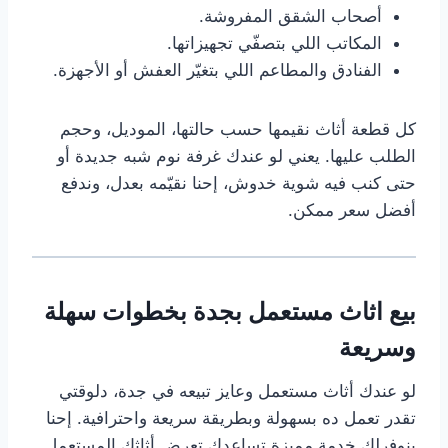
أصحاب الشقق المفروشة.
المكاتب اللي بتصفّي تجهيزاتها.
الفنادق والمطاعم اللي بتغيّر العفش أو الأجهزة.
كل قطعة أثاث نقيمها حسب حالتها، الموديل، وحجم
الطلب عليها. يعني لو عندك غرفة نوم شبه جديدة أو
حتى كنب فيه شوية خدوش، إحنا نقيّمه بعدل، وندفع
أفضل سعر ممكن.
بيع اثاث مستعمل بجدة بخطوات سهلة
وسريعة
لو عندك أثاث مستعمل وعايز تبيعه في جدة، دلوقتي
تقدر تعمل ده بسهولة وبطريقة سريعة واحترافية. إحنا
بنوفرلك خدمة مميزة تساعدك تعرض أثاثك المستعمل