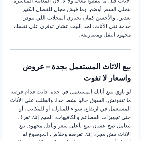
الأثاث قبل ما يتفقوا معاك ولا لأ، لأن المعاينة المباشرة
بتخلي السعر أوضح، وما فيش مجال للفصال الكتير
بعدين. والأحسن كمان تختاري المحلات اللي بتوفر
خدمة نقل الأثاث، لحد البيت عشان توفري على نفسك
مجهود النقل ومصاريفه.
بيع الاثاث المستعمل بجدة – عروض
واسعار لا تفوت
لو ناوي تبيع أثاثك المستعمل في جدة، فانت قدام فرصة
ما تتفوتش. السوق حاليا نشط جدا، والطلب على الأثاث
المستعمل في ارتفاع، سواء للمنازل، أو للمكاتب، أو
حتى تجهيزات المطاعم والكافيهات. المهم إنك تعرف
تتعامل صح عشان تبيع بأعلى سعر وبأقل مجهود. بيع
الاثاث مش مجرد إنك تعرضه وخلاص، الموضوع له