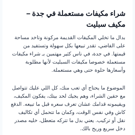
شراء مكيفات مستعملة في جدة –
مكيف سبليت
بدال ما تخلي المكيفات القديمة مركونة وتاخد مساحة
على الفاضي، تقدر تبيعها بكل سهولة وتستفيد من
قيمتها. في جدة، في ناس كثير مهتمين بـ شراء مكيفات
مستعملة خصوصا مكيفات السبليت لأنها مطلوبة
وأسعارها حلوة حتى وهي مستعملة.
الموضوع ما يحتاج أي تعب منك، كل اللي عليك تتواصل
مع حقين الشراء، وهم يجيك لحد بيتك، يفكون المكيف،
ويقيمونه قدامك عشان تعرف سعره قبل ما تبيعه. الدفع
كاش وفي نفس الوقت، وكمان ما تتحمل أي تكاليف
نقل أو تركيب. يعني بدل ما تتركه متعطل، خليه مصدر
دخل سريع وريح بالك.