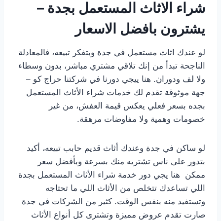
شراء الاثاث المستعمل بجدة –
يشترون بافضل الاسعار
لو عندك اثاث مستعمل في جدة وبتفكر تبيعه، فالمعادلة
الناجحة تبدأ من إنك تلاقي مشتري مباشر، بدون وسطاء
ولا لف ودوران. هنا ييجي دورنا في شركتنا حراج كو –
جهة موثوقة تقدم لك خدمات شراء الأثاث المستعمل
بجده بسعر فعلي يعكس قيمة العفش، من غير
خصومات وهمية ولا مفاوضات مرهقة.
لو ساكن في جدة وعندك أثاث قديم حابب تبيعه، أكيد
بتدور على ناس تشتريه منك بسرعة وبأفضل سعر
ممكن هنا يجي دور خدمة شراء الأثاث المستعمل بجدة
اللي تساعدك تتخلص من الأثاث اللي ما تحتاجه
وتستفيد منه بنفس الوقت. كثير من الشركات في جدة
صارت تقدم عروض مميزة وتشترى كل أنواع الأثاث