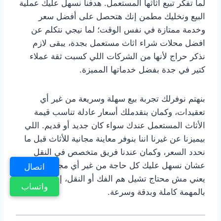
لما تفكر تبيع أثاثها المستعمل. هدفنا نسهل عليك عملية
البيع ونخليك مطمن إنك هتحصل على أفضل سعر
وخدمة ممتازة في نفس الوقت؛ لما نيجي نتكلم عن
افضل محلات شراء اثاث مستعمل بجدة، يبقى لازم
نذكر حراج لأنها من الشركات اللي كسبت ثقة عملاء
كتير في جدة بفضل خدماتها المميزة.
بنهتم نوفرلك تجربة بيع سهلة وسريعة من غير أي
تعقيدات، وكمان بنقدملك أسعار عادلة تناسب قيمة
الأثاث المستعمل عندك سواء كان جديد أو قديم. اللي
بيميزنا عن غيرنا اننا بنوفر معاينة مجانية للأثاث قبل ما
نحدد السعر، وكمان عندنا فريق متخصص في النقل
عشان نسهل عليك كل حاجة من غير أي مجهود منك.
اتصال
يعني مش محتاج تشيل هم الفك أو النقل، إحنا بنقوم
واتساب
بالمهمة كاملة وبدقة وسرعة.