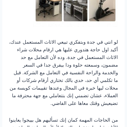
لو انتي في جدة وبتفكري تبيعي الاثاث المستعمل عندك،
أكيد اول حاجة هتدوري عليها هي ارقام محلات شراء
الاثاث المستعمل في جدة. وده لأن التعامل مع حد
مضمون، وسمعته حلوة ودا بيفرق جدا في السعر
والخدمة والراحة النفسية في التعامل مع الشركة. قبل
ما تكلمي أي حد، خدي بالك تختاري أرقام شركات أو
محلات ليها خبرة في المجال وعندها تقييمات كويسة من
العملاء، عشان تضمني إنك بتتعاملي مع جهة محترفة ما
تضيعيش وقتك معاها على الفاضي.
من الحاجات المهمة كمان إنك تسأليهم هل بييجوا يعاينوا