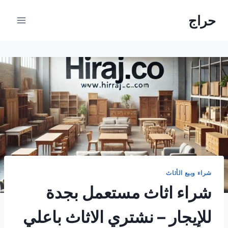
لتجاوز
حراج
لى
لمحتوى
شراء وبيع الأثاث
شراء اثاث مستعمل بجدة
للإيجار – نشتري الاثاث باعلي