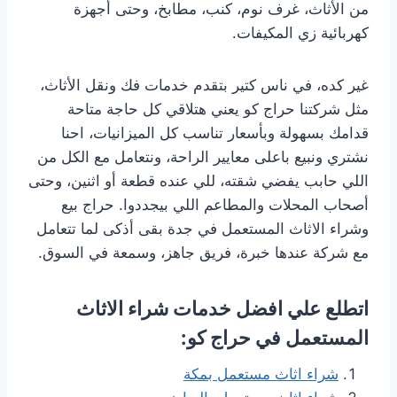
من الأثاث، غرف نوم، كنب، مطابخ، وحتى أجهزة
كهربائية زي المكيفات.
غير كده، في ناس كتير بتقدم خدمات فك ونقل الأثاث،
مثل شركتنا حراج كو يعني هتلاقي كل حاجة متاحة
قدامك بسهولة وبأسعار تناسب كل الميزانيات، احنا
نشتري ونبيع باعلى معايير الراحة، ونتعامل مع الكل من
اللي حابب يفضي شقته، للي عنده قطعة أو اثنين، وحتى
أصحاب المحلات والمطاعم اللي بيجددوا. حراج بيع
وشراء الاثاث المستعمل في جدة بقى أذكى لما تتعامل
مع شركة عندها خبرة، فريق جاهز، وسمعة في السوق.
اتطلع علي افضل خدمات شراء الاثاث
المستعمل في حراج كو:
شراء اثاث مستعمل بمكة