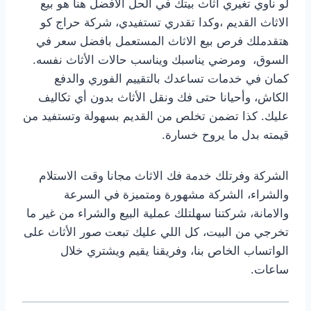
لو ناوي تغيري اثاث بيتك في الحل الافضل هنا هو بيع
الاثاث القديم ،وكدا تقدري تستفيدي، شركة حراج كو
هتقدملك فرص بيع الاثاث المستعمل بافضل سعر في
السوق، ومرضي يناسبك ويناسب حالات الأثاث نفسه.
كمان في خدمات تساعدك بالتقييم الفوري والدفع
الكاش، وأحيانا حتى فك ونقل الأثاث بدون أي تكاليف
عليك. كذا تضمن تخلص من القديم بسهولة وتستفيد من
قيمته بدل ما يروح خسارة.
الشركة وفرتلك خدمة فك الاثاث مجانا وقت الاستلام
والشراء، الشركة مشهورة ومتميزة في السرعة
والامانة، شركتنا سهلتلك عملية البيع والشراء من غير ما
تخرجي من البيت، كل اللي عليك تبعت صور الأثاث على
الواتساب الخاص بنا، وفريقنا يقيم ويشتري خلال
ساعات.