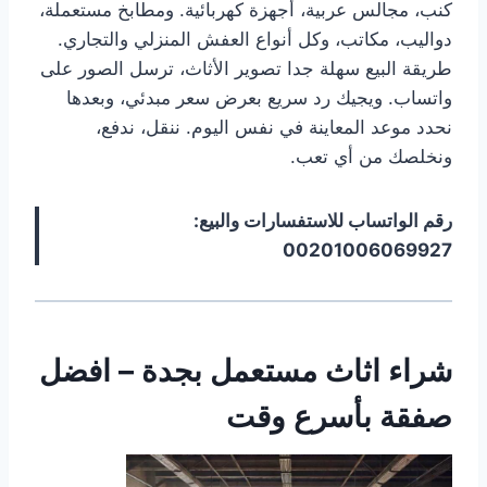
كنب، مجالس عربية، أجهزة كهربائية. ومطابخ مستعملة،
دواليب، مكاتب، وكل أنواع العفش المنزلي والتجاري.
طريقة البيع سهلة جدا تصوير الأثاث، ترسل الصور على
واتساب. ويجيك رد سريع بعرض سعر مبدئي، وبعدها
نحدد موعد المعاينة في نفس اليوم. ننقل، ندفع،
ونخلصك من أي تعب.
رقم الواتساب للاستفسارات والبيع:
00201006069927
شراء اثاث مستعمل بجدة – افضل
صفقة بأسرع وقت