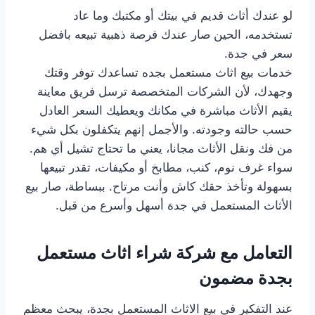
لو عندك أثاث قديم في بيتك أو مكتبك وما عاد
تستخدمه، الحين صار عندك فرصة ذهبية تبيعه بافضل
سعر في جدة.
خدمات بيع اثاث مستعمل بجده تساعدك توفر وقتك
وجهدك، لأن الشركات المتخصصة ترسل فريق معاينة
يقيم الأثاث مباشرة في مكانك ويعطيك السعر العادل
حسب حالته وجودته. والأجمل إنهم يتكفلون بكل شيء
من فك ونقل الأثاث مجانا، يعني ما تحتاج تشيل أي هم.
سواء غرف نوم، كنب، مطابخ أو مكيفات، تقدر تبيعها
بسهولة وتأخذ حقك كاش وأنت مرتاح. ببساطة، صار بيع
الأثاث المستعمل في جدة أسهل وأسرع من قبل.
التعامل مع شركة شراء اثاث مستعمل
بجدة مضمون
عند التفكير في بيع الاثاث المستعمل بجدة، يبحث معظم