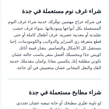
شراء غرف نوم مستعملة في جدة
في شركة حراج مهتمين نوفّرلك خدمة شراء غرف النوم
المستعملة بكل أنواعها وموديلاتها. سواء غرف خشب
تقليدية أو معدنية عصرية، غرف أطفال كاملة أو حتى
قطع متفرقة زي السراير والدولايب والكومودينات، إحنا
بنستقبل كل الأشكال والتصاميم. بنقدّر قيمة أثاثك
كويس جدًا وبنحسبلك أفضل سعر يناسب حالته عشان
تكوني مطمّنة إنك بتكسبي معانا. وكمان بنقدملك خدمة
الفك والنقل المجاني عشان متتعبيش في أي حاجة.
شراء مطابخ مستعملة في جدة
لو ناوية تغيّري مطبخك أو حابة تبيعيه عشان تجددي،