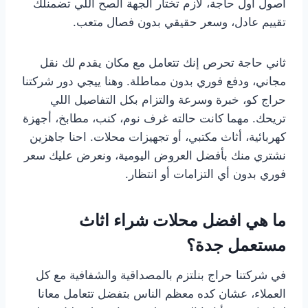
أصول أول حاجة، لازم تختار الجهة الصح اللي تضمنلك
تقييم عادل، وسعر حقيقي بدون فصال متعب.
ثاني حاجة تحرص إنك تتعامل مع مكان يقدم لك نقل
مجاني، ودفع فوري بدون مماطلة. وهنا ييجي دور شركتنا
حراج كو، خبرة وسرعة والتزام بكل التفاصيل اللي
تريحك. مهما كانت حالته غرف نوم، كنب، مطابخ، أجهزة
كهربائية، أثاث مكتبي، أو تجهيزات محلات. احنا جاهزين
نشتري منك بأفضل العروض اليومية، ونعرض عليك سعر
فوري بدون أي التزامات أو انتظار.
ما هي افضل محلات شراء اثاث
مستعمل جدة؟
في شركتنا حراج بنلتزم بالمصداقية والشفافية مع كل
العملاء، عشان كده معظم الناس بتفضل تتعامل معانا