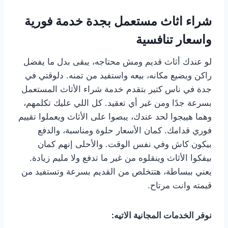
شراء اثاث مستعمل بجدة خدمة فورية
واسعار تنافسية
لو عندك أثاث قديم ومش محتاجه، يبقى بدل ما يفضل
راكن ويضيع مكانه، بيعه واستفيد من تمنه. دلوقتي في
جدة في ناس كتير بتقدم خدمة شراء الأثاث المستعمل
بسرعة جدًا ومن غير أي تعقيد. كل اللي عليك تكلمهم،
وهما هييجوا لحد عندك، يبصوا على الأثاث ويعملوا تقييم
فوري قدامك. كمان الأسعار حلوة ومناسبة، والدفع
بيكون كاش وفي نفس الوقت. والأحلى إنهم كمان
بيفكوا الأثاث وينقلوه من غير ما تدفع ولا مليم زيادة.
يعني ببساطة، هتتخلص من القديم بسرعة وتستفيد من
قيمته وانت مرتاح.
نوفر الخدمات المجانية الاتيه: