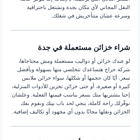
النقل المجاني لأي مكان بجدة ونشتغل باحترافية
وسرعة عشان متتأخريش في شغلك.
شراء خزائن مستعملة في جدة
لو عندك خزائن أو دواليب مستعملة ومش محتاجاها،
شركة حراج هتساعدك تتخلصي منها بسهولة وبأفضل
سعر. أيًا كان حجمها أو شكلها، سواء خزائن ملابس
كبيرة أو صغيرة، أو حتى خزائن تخزين للأدوات المنزلية،
إحنا بنشتريها منك بسعر يناسب قيمتها الفعلية. وعلشان
نوفّرلك راحة كاملة، بنجي لحد باب بيتك ونقوم بفك
الخزائن ونقلها مجانًا بدون أي مجهود أو تكاليف إضافية.