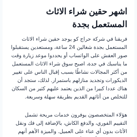
اشهر حقين شراء الاثاث
المستعمل بجدة
فريقنا في شركة حراج كو يوجد حقين شراء الاثاث
المستعمل بجدة شغالين 24 ساعة، ومستعدين يستقبلوا
صور العفش على الواتساب أو يحددوا موعد زيارة وقت
ما يناسبك في جدة، اصبح سوق شراء الاثاث المستعمل
من أكثر المجالات نشاطًا بسبب إقبال الناس على تغيير
الديكورات وتجديد منازلهم باستمرار. لذلك، ستجد أن
هناك عددا كبيرا من الذين يعتمد عليهم كثير من السكان
للتخلص من أثاثهم القديم بطريقة سهلة وسريعة.
هؤلاء المتخصصون يوفرون خدمات مريحة تشمل
التقييم الفوري، والدفع الكاش، بالإضافة إلى فك ونقل
الأثاث بدون أي عناء على العميل. والميزة الأهم أنهم