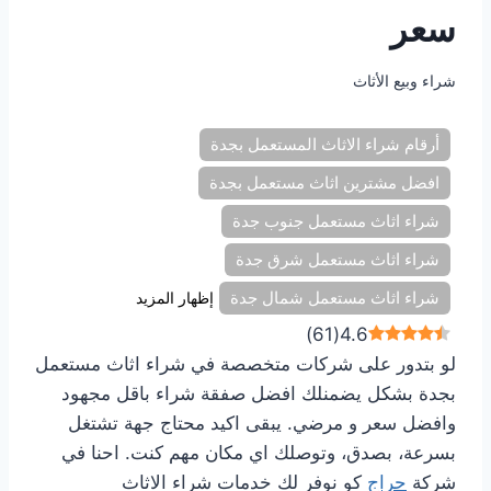
سعر
شراء وبيع الأثاث
أرقام شراء الاثاث المستعمل بجدة
افضل مشترين اثاث مستعمل بجدة
شراء اثاث مستعمل جنوب جدة
شراء اثاث مستعمل شرق جدة
شراء اثاث مستعمل شمال جدة
إظهار المزيد
)
61
(
4.6
لو بتدور على شركات متخصصة في شراء اثاث مستعمل
بجدة بشكل يضمنلك افضل صفقة شراء باقل مجهود
وافضل سعر و مرضي. يبقى اكيد محتاج جهة تشتغل
بسرعة، بصدق، وتوصلك اي مكان مهم كنت. احنا في
شركة
حراج
كو نوفر لك خدمات شراء الاثاث