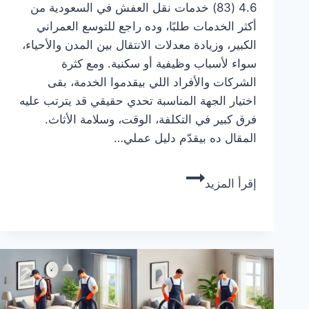
4.6 (83) خدمات نقل العفش في السعودية من
أكثر الخدمات طلبًا، وده راجع للتوسع العمراني
الكبير، وزيادة معدلات الانتقال بين المدن والأحياء،
سواء لأسباب وظيفية أو سكنية. ومع كثرة
الشركات والأفراد اللي بيقدموا الخدمة، بقى
اختيار الجهة المناسبة تحدي حقيقي قد يترتب عليه
فرق كبير في التكلفة، الوقت، وسلامة الأثاث.
المقال ده بيقدّم دليل عملي…
أفضل
إقرأ المزيد
شركات
نقل
عفش
في
السعودية:
دليل
شامل