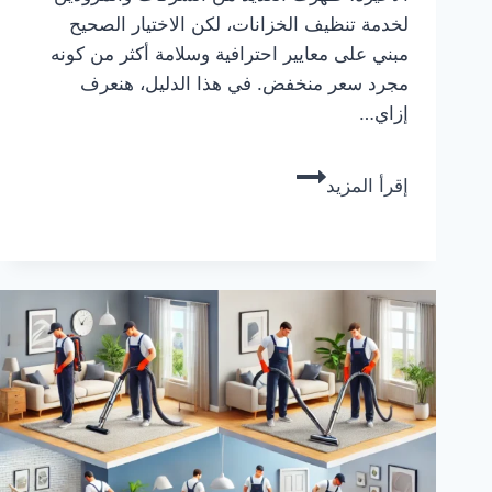
لخدمة تنظيف الخزانات، لكن الاختيار الصحيح
مبني على معايير احترافية وسلامة أكثر من كونه
مجرد سعر منخفض. في هذا الدليل، هنعرف
إزاي…
أفضل
إقرأ المزيد
شركات
تنظيف
الخزانات
في
السعودية:
دليل
شامل
لاختيار
الخدمة
المثالية