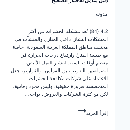
دليل شامل للاختيار الصحيح
مدونة
4.2 (84) تُعد مشكلة الحشرات من أكثر
المشكلات انتشارًا داخل المنازل والمنشآت في
مختلف مناطق المملكة العربية السعودية، خاصة
مع طبيعة المناخ وارتفاع درجات الحرارة في
معظم أوقات السنة. انتشار النمل الأبيض،
الصراصير، البعوض، بق الفراش، والقوارض جعل
الاعتماد على شركات مكافحة الحشرات
المتخصصة ضرورة حقيقية، وليس مجرد رفاهية.
لكن مع كثرة الشركات والعروض، يواجه…
افضل
إقرأ المزيد
شركات
مكافحة