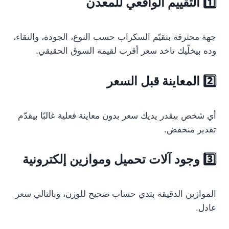
1️⃣ التقييم الواقعي للمعدن
جهة محترفة بتقيّم السكراب حسب النوع، الجودة، والنقاء،
وده بيخلّيك تاخد سعر أقرب لقيمة السوق الحقيقي.
2️⃣ المعاينة قبل السعر
أي شخص بيقدر يديك سعر بدون معاينة فعلية غالبًا بيقدّم
تقدير منخفض.
3️⃣ وجود آلات تحميل وموازين إلكترونية
الموازين الدقيقة بتدي حساب صحيح للوزن، وبالتالي سعر
عادل.