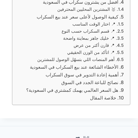
أفضل من يشترون سكراب في السعودية
🥇 المشترين المحليين المحترفين
كيفية الوصول لأعلى سعر عند بيع السكراب
📍 اختار الوقت المناسب
📍 قسم السكراب حسب النوع
📍 خليك جاهز بمعاينة واضحة
📍 قارن أكتر من عرض
📍 اتأكد من الوزن الحقيقي
أهم المنصات اللي بتسهّل الوصول للمشترين
الأخطاء الشائعة عند بيع السكراب في السعودية
أهمية إعادة التدوير في سوق السكراب
نصائح للباعة الجدد في السوق
هل السعر العالمي يهمك كمشتري في السعودية؟
خلاصة المقال
التالي