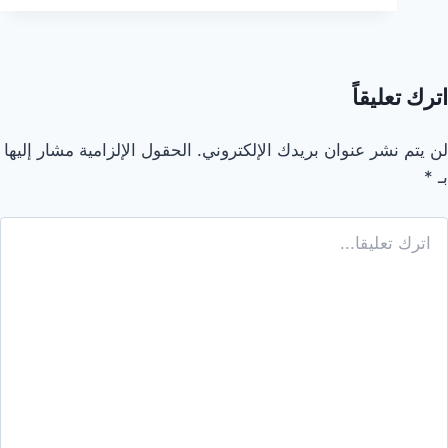
الحشرات
في
السعودية:
دليل
اترك تعليقاً
شامل
للاختيار
لن يتم نشر عنوان بريدك الإلكتروني.
الحقول الإلزامية مشار إليها
الصحيح
بـ
*