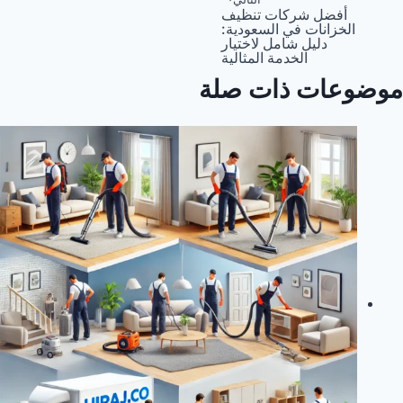
صفّح
أفضل شركات تنظيف
الخزانات في السعودية:
لمقالات
دليل شامل لاختيار
الخدمة المثالية
موضوعات ذات صلة