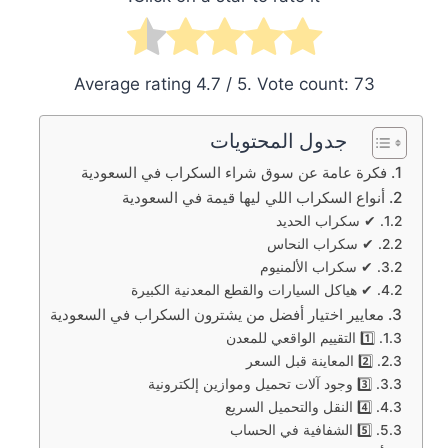
Average rating
4.7
/ 5. Vote count:
73
جدول المحتويات
فكرة عامة عن سوق شراء السكراب في السعودية
أنواع السكراب اللي ليها قيمة في السعودية
✔ سكراب الحديد
✔ سكراب النحاس
✔ سكراب الألمنيوم
✔ هياكل السيارات والقطع المعدنية الكبيرة
معايير اختيار أفضل من يشترون السكراب في السعودية
1️⃣ التقييم الواقعي للمعدن
2️⃣ المعاينة قبل السعر
3️⃣ وجود آلات تحميل وموازين إلكترونية
4️⃣ النقل والتحميل السريع
5️⃣ الشفافية في الحساب