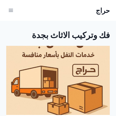
لتجاوز
حراج
لى
لمحتوى
فك وتركيب الاثاث بجدة