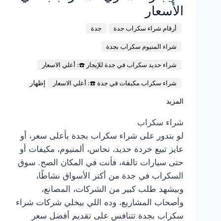
الأسعار
أرقام شراء سكراب جدة
جدة
شراء المنيوم سكراب بجدة
شراء حديد سكراب في جدة للإيجار ☎️: أعلي الاسعار
إظهار
شراء سكراب مكيفات في جدة ☎️: أعلي الاسعار
المزيد
شراء سكراب
لو بتدور على شراء سكراب بجدة بأعلى سعر، أو
عايز تبيع خردة حديد، نحاس، ألمنيوم، مكيفات أو
حتى سيارات تالفة، فأنت في المكان الصح. سوق
السكراب في جدة من أكتر الأسواق نشاطًا،
وبيشهد طلب كبير من الشركات، المصانع،
وأصحاب المشاريع، وده اللي بيخلي شركات شراء
سكراب بجدة تتنافس على تقديم أفضل سعر