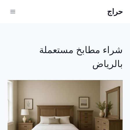
لتجاوز
حراج
لى
لمحتوى
شراء مطابخ مستعملة
بالرياض