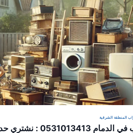
ب المنطقة الشرقية
شراء سكراب في الدمام 1013413