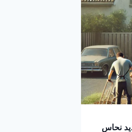
053 : نشتري حديد نحاس