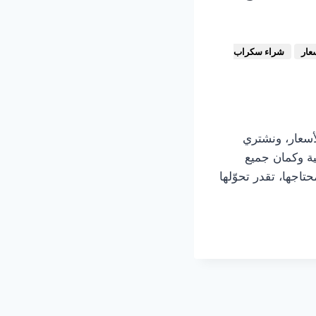
شراء سكراب
أسعار، ونشتري
ية وكمان جميع
اجها، تقدر تحوّلها