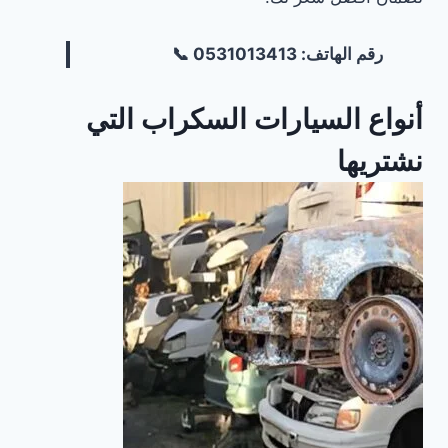
رقم الهاتف: 0531013413 📞
أنواع السيارات السكراب التي
نشتريها