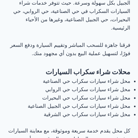
الجبيل بكل سهولة وسرعة. حيث تتوفر خدمات شراء
سكراب
السيارات السكراب في حي الصناعية، حي الروابي، حي
مكيفات
البحيرات، حي الجبيل الصناعية، وغيرها من الأحياء
في
الجبيل
الرئيسية.
0531013413
☎️:
فرقنا جاهزة للسحب المباشر وتقييم السيارة ودفع السعر
نشتري
بأعلي
فورًا، لتسهيل عملية البيع بدون أي مجهود منك.
الأسعار
شراء
سيارات
محلات شراء سكراب السيارات
سكراب
في
محل شراء سيارات سكراب حي الصناعية
الجبيل
محل شراء سيارات سكراب حي الروابي
0531013413
☎️:
محل شراء سيارات سكراب حي البحيرات
نشتري
محل شراء سيارات سكراب حي الجبيل الصناعية
هياكل
محل شراء سيارات سكراب حي الشرقية
السياراتشراء
نحاس
سكراب
كل محل يقدم خدمة سريعة وموثوقة، مع معاينة السيارات
بالجبيلشركات