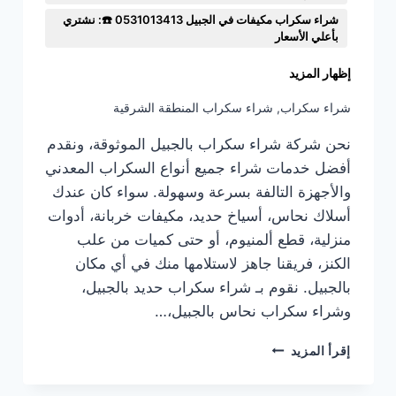
شراء سكراب مكيفات في الجبيل 0531013413 ☎️: نشتري
بأعلي الأسعار
إظهار المزيد
شراء سكراب
,
شراء سكراب المنطقة الشرقية
نحن شركة شراء سكراب بالجبيل الموثوقة، ونقدم
أفضل خدمات شراء جميع أنواع السكراب المعدني
والأجهزة التالفة بسرعة وسهولة. سواء كان عندك
أسلاك نحاس، أسياخ حديد، مكيفات خربانة، أدوات
منزلية، قطع ألمنيوم، أو حتى كميات من علب
الكنز، فريقنا جاهز لاستلامها منك في أي مكان
بالجبيل. نقوم بـ شراء سكراب حديد بالجبيل،
وشراء سكراب نحاس بالجبيل،…
شراء
إقرأ المزيد
سكراب
في