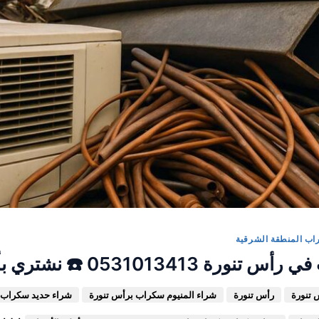
ب المنطقة الشرقية
0531013413 ☎️ نشتري بأعلي سعر
 تنورة
رأس تنورة
شراء المنيوم سكراب برأس تنورة
شراء حديد سكراب 