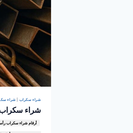
شراء سكراب
|
شراء سكرا
شراء سكراب في رأس تنورة 
أرقام شراء سكراب رأس