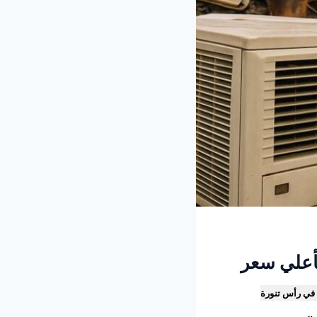
في رأس تنورة