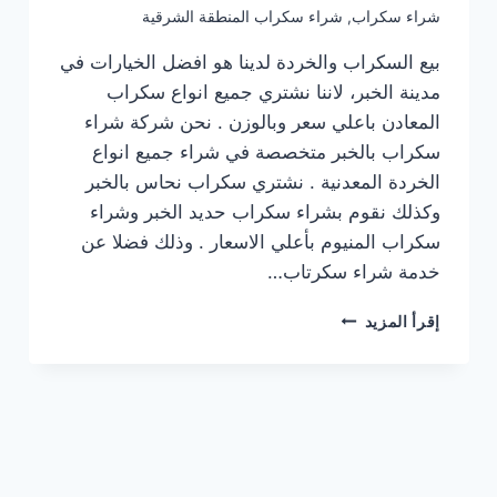
شراء سكراب
,
شراء سكراب المنطقة الشرقية
بيع السكراب والخردة لدينا هو افضل الخيارات في
مدينة الخبر، لاننا نشتري جميع انواع سكراب
المعادن باعلي سعر وبالوزن . نحن شركة شراء
سكراب بالخبر متخصصة في شراء جميع انواع
الخردة المعدنية . نشتري سكراب نحاس بالخبر
وكذلك نقوم بشراء سكراب حديد الخبر وشراء
سكراب المنيوم بأعلي الاسعار . وذلك فضلا عن
خدمة شراء سكرتاب…
شراء
إقرأ المزيد
سكراب
في
الخبر
0531013413
☎️
نشتري
حديد