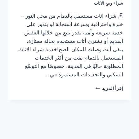
شراء وبيع الأثاث
🪑 شراء اثاث مستعمل بالدمام من محل النور –
خبرة واحترافية وسرعة استجابة لو بتدور على
خدمة سريعة وآمنة تقدر تبيع من خلالها العفش
القديم أو تشتري أثاث مستخدم بحالة ممتازة،
يبقى أنت وصلت للمكان الصح!خدمة شراء الاثاث
المستعمل بالدمام بقت من أكثر الخدمات
المطلوبة حاليًا في المدينة، خصوصًا مع التوسّع
السكني والتجديدات المستمرة في…
شراء
إقرأ المزيد
اثاث
مستعمل
بالدمام
–
شراء
وبيع
الاثاث
المستعمل