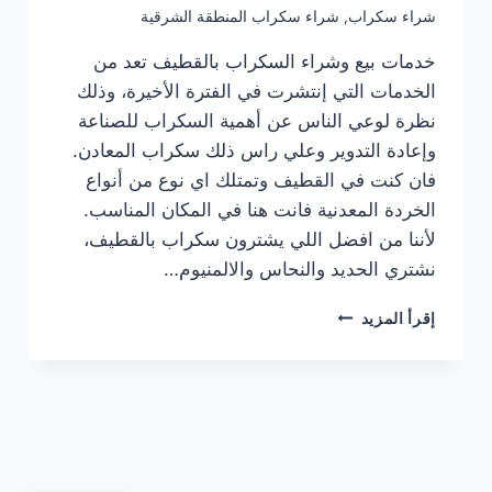
شراء سكراب
,
شراء سكراب المنطقة الشرقية
خدمات بيع وشراء السكراب بالقطيف تعد من
الخدمات التي إنتشرت في الفترة الأخيرة، وذلك
نظرة لوعي الناس عن أهمية السكراب للصناعة
وإعادة التدوير وعلي راس ذلك سكراب المعادن.
فان كنت في القطيف وتمتلك اي نوع من أنواع
الخردة المعدنية فانت هنا في المكان المناسب.
لأننا من افضل اللي يشترون سكراب بالقطيف،
نشتري الحديد والنحاس والالمنيوم…
شركة
إقرأ المزيد
شراء
سكراب
في
القطيف
0531013413
☎️
نشتري