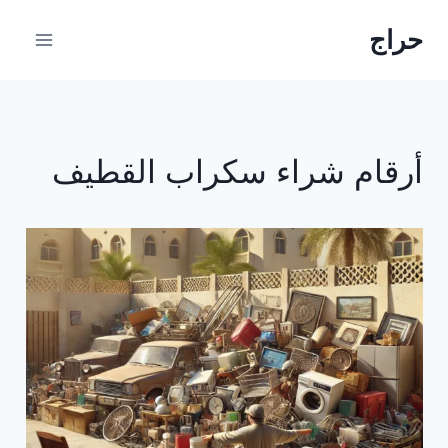
لتجاوز
حراج
لى
لمحتوى
أرقام شراء سكراب القطيف