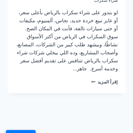
شراء سكراب
لو بتدور على شراء سكراب بالرياض بأعلى سعر،
أو عايز تبيع خردة حديد، نحاس، ألمنيوم، مكيفات
أو حتى سيارات تالفة، فأنت في المكان الصح.
سوق السكراب في الرياض من أكتر الأسواق
نشاطًا، وبيشهد طلب كبير من الشركات، المصانع،
وأصحاب المشاريع، وده اللي بيخلي شركات شراء
سكراب بالرياض تتنافس على تقديم أفضل سعر
وخدمة أسرع. جاهز…
شراء
إقرأ المزيد
سكراب
بالرياض
للإيجار
–
أعلى
سعر
خردة
مع