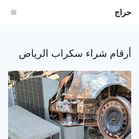
لتجاوز
حراج
لى
لمحتوى
أرقام شراء سكراب الرياض