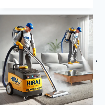
:
شركة
تنظيف
بالبخار
بالمدينة
المنورة