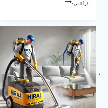
مؤسسة
إقرأ المزيد
حراج:
شركة
تنظيف
بالبخار
بمكة
المكرمة