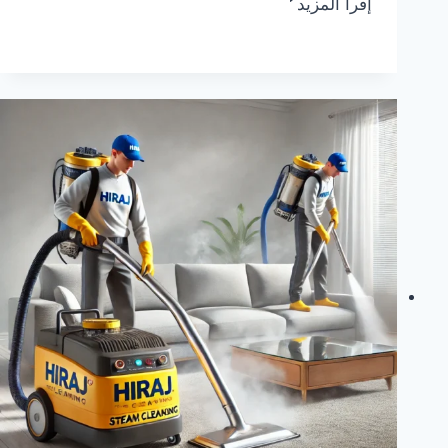
إقرأ المزيد
تنظيف
بالبخار
بجدة