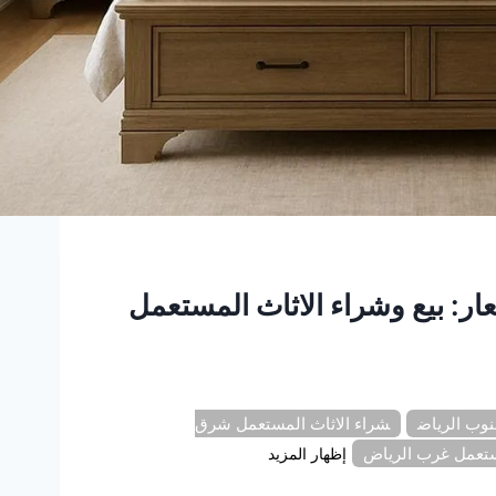
ر: بيع وشراء الاثاث المستعمل
نوب الرياض
شراء الاثاث المستعمل شرق
ستعمل غرب الرياض
إظهار المزيد