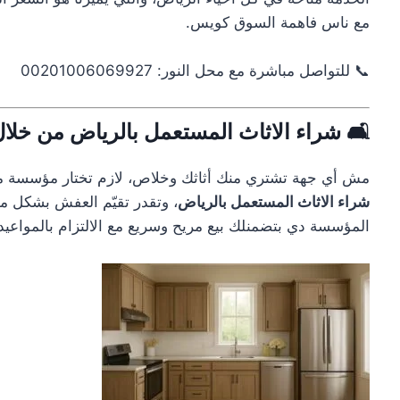
مع ناس فاهمة السوق كويس.
📞 للتواصل مباشرة مع محل النور: 00201006069927
🛋️ شراء الاثاث المستعمل بالرياض من خ
مش أي جهة تشتري منك أثاثك وخلاص، لازم تختار مؤسسة مع
شراء الاثاث المستعمل بالرياض
، وتقدر تقيّم العفش بشكل 
المؤسسة دي بتضمنلك بيع مريح وسريع مع الالتزام بالمواعي