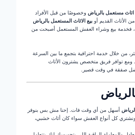
ثاث مستعمل بالرياض
وخصوصًا من قبل الأفراد
ن الأثاث القديم أو
بيع الاثاث المستعمل بالرياض
يد، فخدمة بيع وشراء العفش المستعمل أصبحت من
ثر، من خلال خدمة احترافية بتجمع ما بين السرعة
ب. ومع توافر فريق متخصص يشترون الأثاث
فضل صفقة في وقت قصير.
الرياض
لرياض
أسهل من أي وقت فات. إحنا مش بس بنوفر
ونشتري كل أنواع العفش سواء كان أثاث خشبي،
عادل والمعاملة الراقية اللي بتحسسك إنك بتتعامل