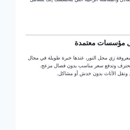
لال مؤسسات معتمدة
روفة زي محل النور، عندها خبرة طويلة في مجال
محترف وتدفع سعر مناسب بدون فصال مزعج.
د ونقل الأثاث بدون خدش أو مشاكل.