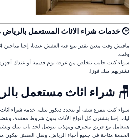
🕒 خدمات شراء الاثاث المستعمل بالرياض م
وقت.
سواء كنت حابب تتخلص من غرفة نوم قديمة أو عندك أجهزة 
نشتريهم منك فورًا.
🪑 شراء اثاث مستعمل بالر
سواء كنت بتفرغ شقة أو بتجدد ديكور بيتك، خدمة
شراء اثاث
ليك. إحنا بنشتري كل أنواع الأثاث بدون شروط معقدة، وبنض
هتتعامل مع فريق محترف ومهذب بيوصل لحد باب بيتك ويشيل 
الخدمة متاحة في جميع أحياء الرياض، ونقل العفش بيكون مجا